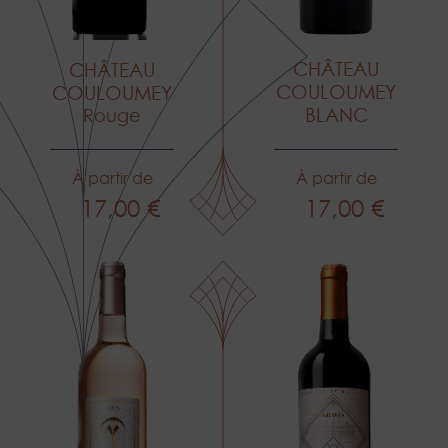
CHÂTEAU
CHÂTEAU
COULOUMEY
COULOUMEY
BLANC
Rouge
À partir de
À partir de
17,00 €
17,00 €
Prix
Prix