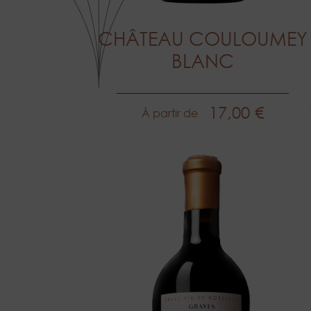
CHÂTEAU COULOUMEY
BLANC
17,00 €
À partir de
Prix