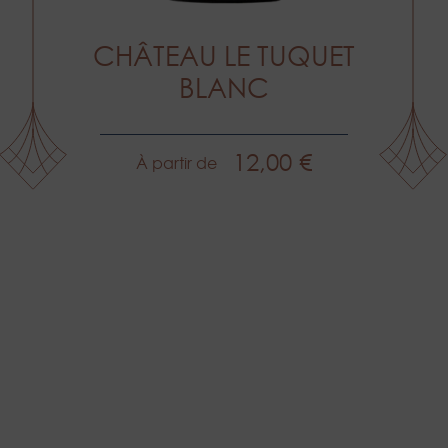
CHÂTEAU LE TUQUET
BLANC
12,00 €
À partir de
Prix