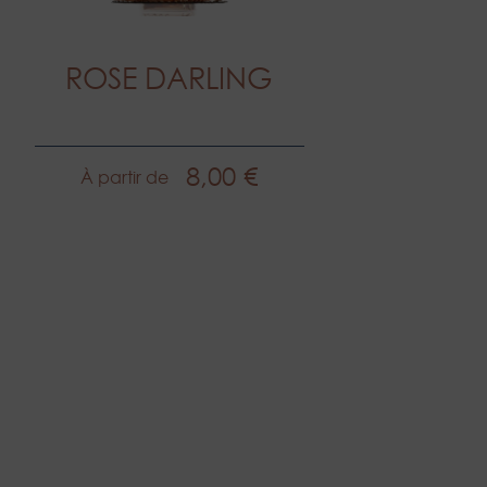
ROSE DARLING
8,00 €
À partir de
Prix