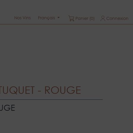
Nos Vins
Français
Panier
(0)
Connexion
TUQUET - ROUGE
UGE