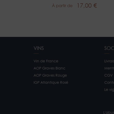
17,00 €
À partir de
Prix
VINS
SOC
Vin de France
Livrai
AOP Graves Blanc
Menti
AOP Graves Rouge
CGV
IGP Atlantique Rosé
Cont
Le vi
L'abu