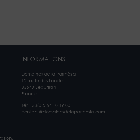
INFORMATIONS
Domaines de la Parrhèsia
12 route des Landes
33640 Beautiran
France
Tél:
+33(0)5 64 10 19 00
contact@domainesdelaparrhesia.com
ation.